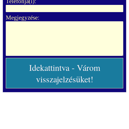
Telefonja(i):
Megjegyzése: